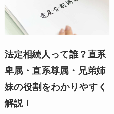
法定相続人って誰？直系
卑属・直系尊属・兄弟姉
妹の役割をわかりやすく
解説！