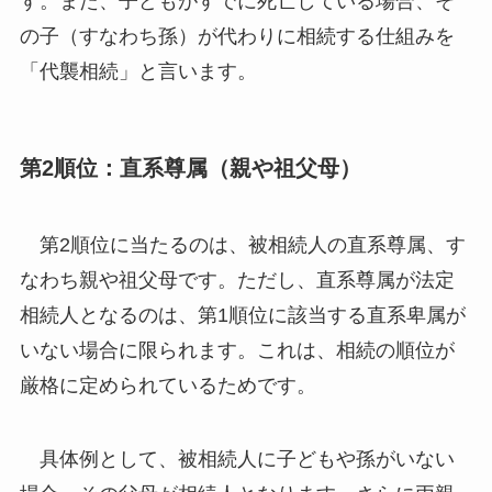
す。また、子どもがすでに死亡している場合、そ
の子（すなわち孫）が代わりに相続する仕組みを
「代襲相続」と言います。
第2順位：直系尊属（親や祖父母）
第2順位に当たるのは、被相続人の直系尊属、す
なわち親や祖父母です。ただし、直系尊属が法定
相続人となるのは、第1順位に該当する直系卑属が
いない場合に限られます。これは、相続の順位が
厳格に定められているためです。
具体例として、被相続人に子どもや孫がいない