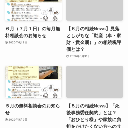
６月（７月１日）の毎月無
【６月の相続News】見落
料相談会のお知らせ
としがちな「動産（車・家
財・貴金属）」の相続税評
2026年6月8日
価とは？
2026年5月31日
５月の無料相談会のお知ら
【５月の相続News】「死
せ
後事務委任契約」とは？
「おひとり様」や家族に負
2026年5月9日
担をかけたくない方へのサ