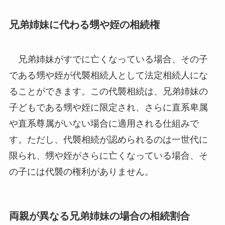
兄弟姉妹に代わる甥や姪の相続権
兄弟姉妹がすでに亡くなっている場合、その子
である甥や姪が代襲相続人として法定相続人にな
ることができます。この代襲相続は、兄弟姉妹の
子どもである甥や姪に限定され、さらに直系卑属
や直系尊属がいない場合に適用される仕組みで
す。ただし、代襲相続が認められるのは一世代に
限られ、甥や姪がさらに亡くなっている場合、そ
の子には代襲の権利がありません。
両親が異なる兄弟姉妹の場合の相続割合