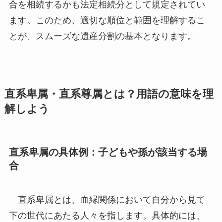
合を相続するかも法定相続分として規定されてい
ます。このため、適切な順位と範囲を理解するこ
とが、スムーズな遺産分割の基本となります。
直系卑属・直系尊属とは？用語の意味を理
解しよう
直系卑属の具体例：子どもや孫が該当する場
合
直系卑属とは、血縁関係において自分から見て
下の世代にあたる人々を指します。具体的には、