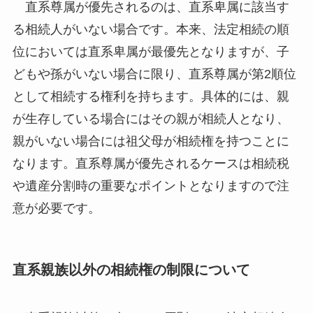
直系尊属が優先されるのは、直系卑属に該当す
る相続人がいない場合です。本来、法定相続の順
位においては直系卑属が最優先となりますが、子
どもや孫がいない場合に限り、直系尊属が第2順位
として相続する権利を持ちます。具体的には、親
が生存している場合にはその親が相続人となり、
親がいない場合には祖父母が相続権を持つことに
なります。直系尊属が優先されるケースは相続税
や遺産分割時の重要なポイントとなりますので注
意が必要です。
直系親族以外の相続権の制限について