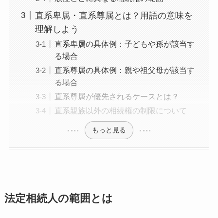
直系卑属・直系尊属とは？用語の意味を
理解しよう
直系卑属の具体例：子どもや孫が該当す
る場合
直系尊属の具体例：親や祖父母が該当す
る場合
直系尊属が優先されるケースとは？
直系親族以外の相続権の制限について
もっと見る
法定相続人の範囲とは