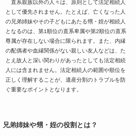
直系親族以外の人々は、原則として法定相続人
として優先されません。たとえば、亡くなった人
の兄弟姉妹やその子どもにあたる甥・姪が相続人
となるのは、第1順位の直系卑属や第2順位の直系
尊属が存在しない場合に限られます。また、内縁
の配偶者や血縁関係がない親しい友人などは、た
とえ故人と深い関わりがあったとしても法定相続
人には含まれません。法定相続人の範囲や順位を
正しく理解することが、遺産分割のトラブルを防
ぐ重要なポイントとなります。
兄弟姉妹や甥・姪の役割とは？