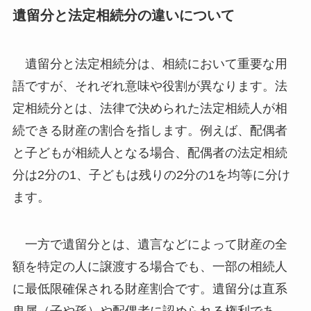
遺留分と法定相続分の違いについて
遺留分と法定相続分は、相続において重要な用
語ですが、それぞれ意味や役割が異なります。法
定相続分とは、法律で決められた法定相続人が相
続できる財産の割合を指します。例えば、配偶者
と子どもが相続人となる場合、配偶者の法定相続
分は2分の1、子どもは残りの2分の1を均等に分け
ます。
一方で遺留分とは、遺言などによって財産の全
額を特定の人に譲渡する場合でも、一部の相続人
に最低限確保される財産割合です。遺留分は直系
卑属（子や孫）や配偶者に認められる権利であ