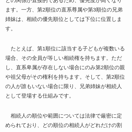
との関係が直接的であるため、優先度が高くなり
ます。一方、第2順位の直系尊属や第3順位の兄弟
姉妹は、相続の優先順位としては下位に位置しま
す。
たとえば、第1順位に該当する子どもが複数いる
場合、その全員が等しい相続権を持ちます。ただ
し、直系卑属が存在しない場合にのみ第2順位の親
や祖父母がその権利を持ちます。そして、第2順位
の人が誰もいない場合に限り、兄弟姉妹が相続人
として登場する仕組みです。
相続人の順位や範囲については法律で厳密に定
められており、どの順位の相続人がどれだけの割