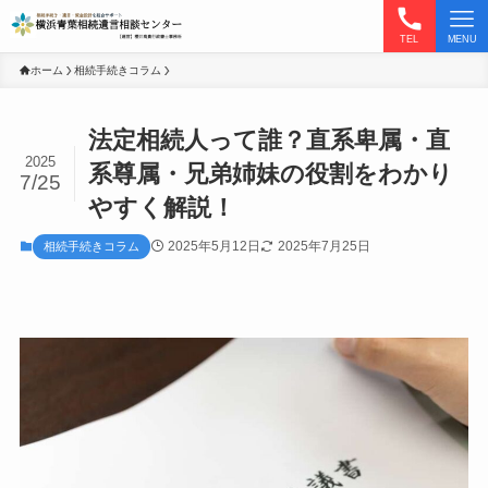
TEL
MENU
ホーム
相続手続きコラム
法定相続人って誰？直系卑属・直
2025
系尊属・兄弟姉妹の役割をわかり
7/25
やすく解説！
2025年5月12日
2025年7月25日
相続手続きコラム