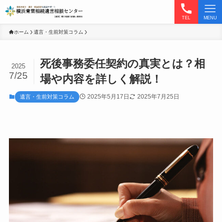
TEL
MENU
ホーム
遺言・生前対策コラム
死後事務委任契約の真実とは？相
2025
7/25
場や内容を詳しく解説！
2025年5月17日
2025年7月25日
遺言・生前対策コラム