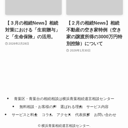
【３月の相続News】相続
【２月の相続News】相続
対策における「生前贈与」
不動産の空き家特例（空き
と「生命保険」の活用。
家の譲渡所得の3000万円特
別控除）について
2026年2月28日
2026年1月30日
青葉区・青葉台の相続相談は横浜青葉相続遺言相談センター
無料相談・お客様の声
選ばれる理由
サービス内容
サービスと料金
コラム
アクセス
代表挨拶
お問い合わせ
©
横浜青葉相続遺言相談センター.