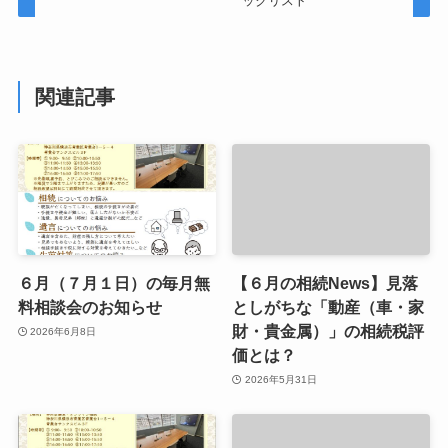
ックリスト
関連記事
６月（７月１日）の毎月無
【６月の相続News】見落
料相談会のお知らせ
としがちな「動産（車・家
財・貴金属）」の相続税評
2026年6月8日
価とは？
2026年5月31日