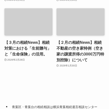
【３月の相続News】相続
【２月の相続News】相続
対策における「生前贈与」
不動産の空き家特例（空き
と「生命保険」の活用。
家の譲渡所得の3000万円特
別控除）について
2026年2月28日
2026年1月30日
青葉区・青葉台の相続相談は横浜青葉相続遺言相談センター