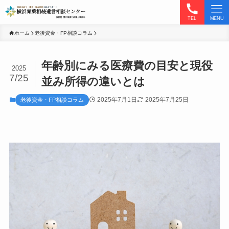
TEL
MENU
ホーム
老後資金・FP相談コラム
年齢別にみる医療費の目安と現役
2025
7/25
並み所得の違いとは
2025年7月1日
2025年7月25日
老後資金・FP相談コラム