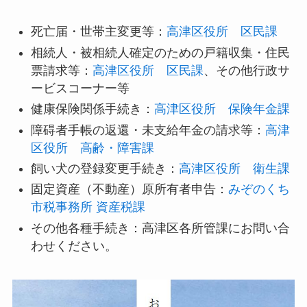
死亡届・世帯主変更等：
高津区役所 区民課
相続人・被相続人確定のための戸籍収集・住民
票請求等：
高津区役所 区民課
、その他行政サ
ービスコーナー等
健康保険関係手続き：
高津区役所 保険年金課
障碍者手帳の返還・未支給年金の請求等：
高津
区役所 高齢・障害課
飼い犬の登録変更手続き：
高津区役所 衛生課
固定資産（不動産）原所有者申告：
みぞのくち
市税事務所 資産税課
その他各種手続き：高津区各所管課にお問い合
わせください。