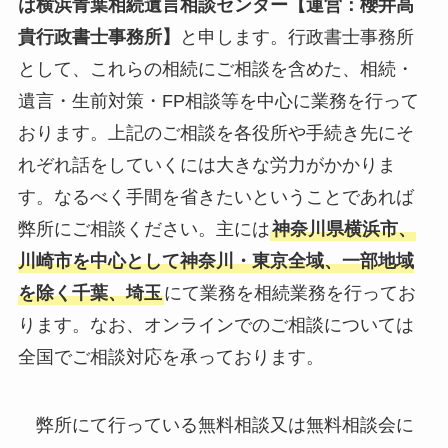
は横浜青葉相続遺言相談センター【運営：櫻井高
貴行政書士事務所】
と申します。行政書士事務所
として、これらの相続にご相談を含めた、相続・
遺言・生前対策・FP相談等を中心に業務を行って
おります。上記のご相談を各役所や手続き先にそ
れぞれ話をしていくには大きな労力がかかりま
す。なるべく手間を省きたいということであれば
弊所にご相談ください。主には
神奈川県横浜市、
川崎市を中心として神奈川・東京全域、一部地域
を除く千葉、埼玉
にて業務を相続業務を行ってお
ります。なお、オンラインでのご相談については
全国でご相談対応を承っております。
弊所にて行っている無料相談又は無料相談会に