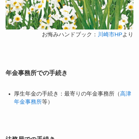
お悔みハンドブック：
川崎市HP
より
年金事務所での手続き
厚生年金の手続き：最寄りの年金事務所（
高津
年金事務所
等）