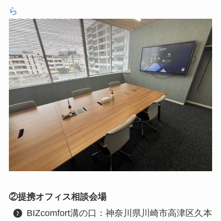
ら
②提携オフィス相談会場
BIZcomfort溝の口：神奈川県川崎市高津区久本