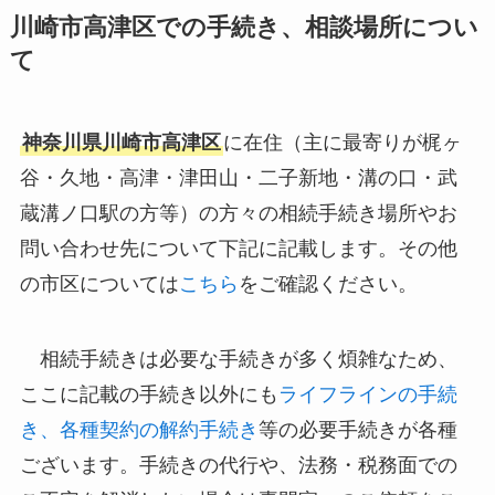
川崎市高津区での手続き、相談場所につい
て
神奈川県川崎市高津区
に在住（主に最寄りが梶ヶ
谷・久地・高津・津田山・二子新地・溝の口・武
蔵溝ノ口駅の方等）の方々の相続手続き場所やお
問い合わせ先について下記に記載します。その他
の市区については
こちら
をご確認ください。
相続手続きは必要な手続きが多く煩雑なため、
ここに記載の手続き以外にも
ライフラインの手続
き、各種契約の解約手続き
等の必要手続きが各種
ございます。手続きの代行や、法務・税務面での